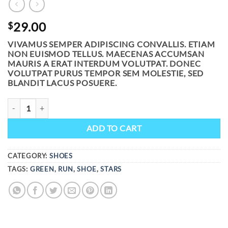
29.00
$
VIVAMUS SEMPER ADIPISCING CONVALLIS. ETIAM
NON EUISMOD TELLUS. MAECENAS ACCUMSAN
MAURIS A ERAT INTERDUM VOLUTPAT. DONEC
VOLUTPAT PURUS TEMPOR SEM MOLESTIE, SED
BLANDIT LACUS POSUERE.
ALL STAR PRINT OX CONVERSE QUANTITY
ADD TO CART
CATEGORY:
SHOES
TAGS:
GREEN
,
RUN
,
SHOE
,
STARS