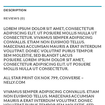
DESCRIPTION
REVIEWS (0)
LOREM IPSUM DOLOR SIT AMET, CONSECTETUR
ADIPISCING ELIT. UT POSUERE MOLLIS NULLA UT
CONSECTETUR. VIVAMUS SEMPER ADIPISCING
CONVALLIS. ETIAM NON EUISMOD TELLUS.
MAECENAS ACCUMSAN MAURIS A ERAT INTERDUM
VOLUTPAT. DONEC VOLUTPAT PURUS TEMPOR
SEM MOLESTIE, SED BLANDIT LACUS
POSUERE. LOREM IPSUM DOLOR SIT AMET,
CONSECTETUR ADIPISCING ELIT. UT POSUERE
MOLLIS NULLA UT CONSECTETUR.
ALL STAR PRINT OX NOK 799, CONVERSE –
NELLY.COM
VIVAMUS SEMPER ADIPISCING CONVALLIS. ETIAM
NON EUISMOD TELLUS. MAECENAS ACCUMSAN
MAURIS A ERAT INTERDUM VOLUTPAT. DONEC
VOLUTPAT PURUS TEMPOR SEM MOLESTIE, SED